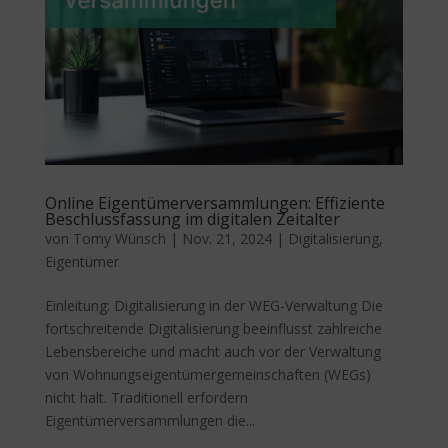
Online Eigentümerversammlungen: Effiziente
Beschlussfassung im digitalen Zeitalter
von
Tomy Wünsch
|
Nov. 21, 2024
|
Digitalisierung
,
Eigentümer
Einleitung: Digitalisierung in der WEG-Verwaltung Die
fortschreitende Digitalisierung beeinflusst zahlreiche
Lebensbereiche und macht auch vor der Verwaltung
von Wohnungseigentümergemeinschaften (WEGs)
nicht halt. Traditionell erfordern
Eigentümerversammlungen die...