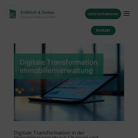
Jetzt kontaktieren
Kontakt
Digitale Transformation in der
Immobilienverwaltung: Chancen und