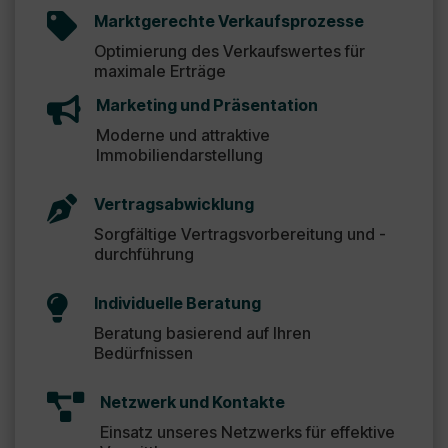

Marktgerechte Verkaufsprozesse
Optimierung des Verkaufswertes für
maximale Erträge

Marketing und Präsentation
Moderne und attraktive
Immobiliendarstellung

Vertragsabwicklung
Sorgfältige Vertragsvorbereitung und -
durchführung

Individuelle Beratung
Beratung basierend auf Ihren
Bedürfnissen

Netzwerk und Kontakte
Einsatz unseres Netzwerks für effektive