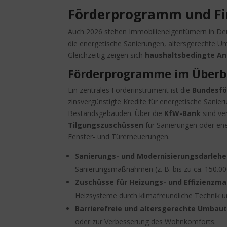
Förderprogramm und Fi
Auch 2026 stehen Immobilieneigentümern in De
die energetische Sanierungen, altersgerechte 
Gleichzeitig zeigen sich
haushaltsbedingte A
Förderprogramme im Überb
Ein zentrales Förderinstrument ist die
Bundesfö
zinsvergünstigte Kredite für energetische Sanie
Bestandsgebäuden. Über die
KfW-Bank
sind ve
Tilgungszuschüssen
für Sanierungen oder en
Fenster- und Türerneuerungen.
Sanierungs- und Modernisierungsdarlehe
Sanierungsmaßnahmen (z. B. bis zu ca. 150.
Zuschüsse für Heizungs- und Effizienz
Heizsysteme durch klimafreundliche Technik
Barrierefreie und altersgerechte Umbaut
oder zur Verbesserung des Wohnkomforts.