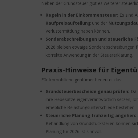
Neben der Grundsteuer gibt es weiterer steuerl
Regeln in der Einkommensteuer:
Es sind Ä
Kaufpreisaufteilung
und der
Nutzungsda
Verlustermittlung haben können.
Sonderabschreibungen und steuerliche F
2026 bleiben etwaige Sonderabschreibungen f
korrekte Anwendung in der Steuererklärung.
Praxis-Hinweise für Eigent
Für Immobilieneigentümer bedeutet das:
Grundsteuerbescheide genau prüfen:
Da 
ihre Hebesätze eigenverantwortlich setzen, lohn
erhebliche Belastungsunterschiede bestehen.
Steuerliche Planung frühzeitig angehen:
Behandlung von Grundstücksteilen können sich 
Planung für 2026 ist sinnvoll.