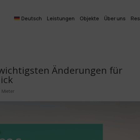
Deutsch
Leistungen
Objekte
Über uns
Res
 wichtigsten Änderungen für
ick
,
Mieter