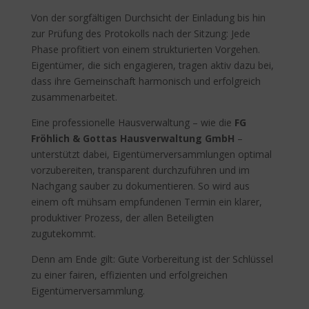
Von der sorgfältigen Durchsicht der Einladung bis hin
zur Prüfung des Protokolls nach der Sitzung: Jede
Phase profitiert von einem strukturierten Vorgehen.
Eigentümer, die sich engagieren, tragen aktiv dazu bei,
dass ihre Gemeinschaft harmonisch und erfolgreich
zusammenarbeitet.
Eine professionelle Hausverwaltung – wie die
FG
Fröhlich & Gottas Hausverwaltung GmbH
–
unterstützt dabei, Eigentümerversammlungen optimal
vorzubereiten, transparent durchzuführen und im
Nachgang sauber zu dokumentieren. So wird aus
einem oft mühsam empfundenen Termin ein klarer,
produktiver Prozess, der allen Beteiligten
zugutekommt.
Denn am Ende gilt: Gute Vorbereitung ist der Schlüssel
zu einer fairen, effizienten und erfolgreichen
Eigentümerversammlung.