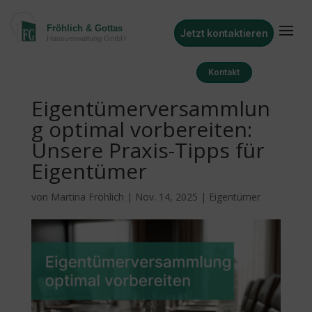
Jetzt kontaktieren
Kontakt
Eigentümerversammlun
g optimal vorbereiten:
Unsere Praxis-Tipps für
Eigentümer
von
Martina Fröhlich
|
Nov. 14, 2025
|
Eigentümer