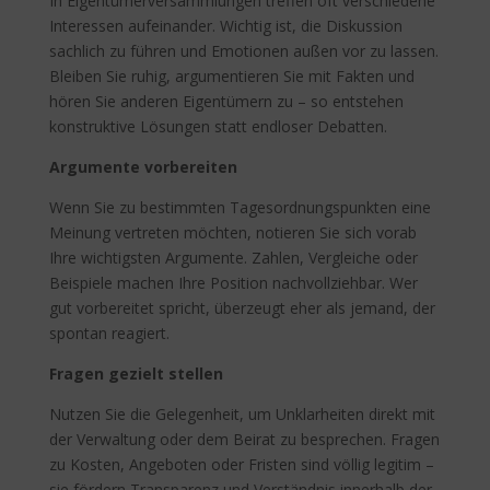
In Eigentümerversammlungen treffen oft verschiedene
Interessen aufeinander. Wichtig ist, die Diskussion
sachlich zu führen und Emotionen außen vor zu lassen.
Bleiben Sie ruhig, argumentieren Sie mit Fakten und
hören Sie anderen Eigentümern zu – so entstehen
konstruktive Lösungen statt endloser Debatten.
Argumente vorbereiten
Wenn Sie zu bestimmten Tagesordnungspunkten eine
Meinung vertreten möchten, notieren Sie sich vorab
Ihre wichtigsten Argumente. Zahlen, Vergleiche oder
Beispiele machen Ihre Position nachvollziehbar. Wer
gut vorbereitet spricht, überzeugt eher als jemand, der
spontan reagiert.
Fragen gezielt stellen
Nutzen Sie die Gelegenheit, um Unklarheiten direkt mit
der Verwaltung oder dem Beirat zu besprechen. Fragen
zu Kosten, Angeboten oder Fristen sind völlig legitim –
sie fördern Transparenz und Verständnis innerhalb der